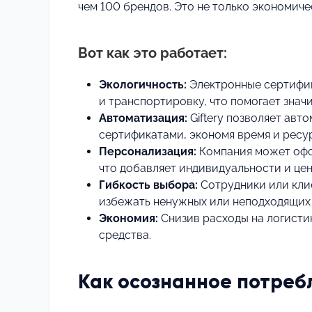
чем 100 брендов. Это не только экономиче
Вот как это работает:
Экологичность:
Электронные сертифик
и транспортировку, что помогает знач
Автоматизация:
Giftery позволяет авт
сертификатами, экономя время и ресу
Персонализация:
Компания может офо
что добавляет индивидуальности и цен
Гибкость выбора:
Сотрудники или клие
избежать ненужных или неподходящих
Экономия:
Снизив расходы на логистик
средства.
Как осознанное потреб