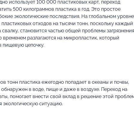
но использует 100 000 пластиковых карт, переход
тить 500 килограммов пластика в год. Это простое
бокие экологические последствия. На глобальном уровне
 пластиковых отходов на тысячи тонн, поскольку каждый
 свалку, становится частью общей проблемы загрязнения
со временем разлагаются на микропластик, который
 в пищевую цепочку.
ов тонн пластика ежегодно попадает в океаны и почвы,
обнаружен в воде, пище и даже в воздухе. Переход на
аты, помогает внести свой вклад в решение этой пробле
я экологическую ситуацию.