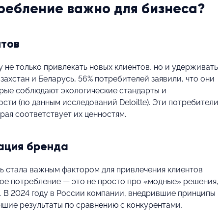
ребление важно для бизнеса?
нтов
 не только привлекать новых клиентов, но и удерживать
азахстан и Беларусь, 56% потребителей заявили, что они
рые соблюдают экологические стандарты и
ти (по данным исследований Deloitte). Эти потребители
рая соответствует их ценностям.
тация бренда
ть стала важным фактором для привлечения клиентов
ное потребление — это не просто про «модные» решения,
. В 2024 году в России компании, внедрившие принципы
учшие результаты по сравнению с конкурентами,