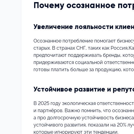
Почему осознанное пот
Увеличение лояльности клие
Осознанное потребление помогает бизнесу
старых. В странах СНГ, таких как Россия,К
предпочитают поддерживать бренды, кото
придерживаются социальной ответственнос
готовы платить больше за продукцию, кото
Устойчивое развитие и репу
В 2025 году экологическая ответственнос
и партнёров. Важно помнить, что осознан
а про долгосрочную устойчивость бизнеса
устойчивого развития, показали на 20% л
которые игнорируют эти тенденции.