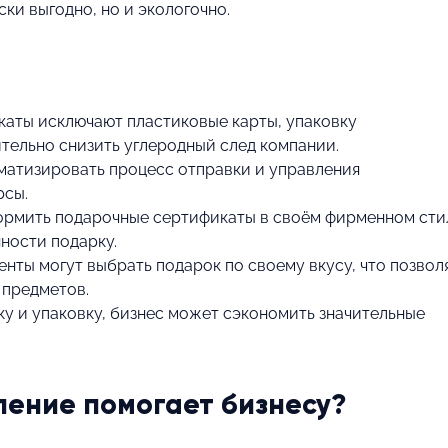
ски выгодно, но и экологочно.
аты исключают пластиковые карты, упаковку
ительно снизить углеродный след компании.
оматизировать процесс отправки и управления
рсы.
рмить подарочные сертификаты в своём фирменном сти
ности подарку.
нты могут выбрать подарок по своему вкусу, что позвол
 предметов.
у и упаковку, бизнес может сэкономить значительные
ление помогает бизнесу?