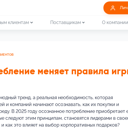
Лич
ым клиентам
Поставщикам
О компани
ЛИЕНТОВ
ебление меняет правила иг
модный тренд, а реальная необходимость, которая
й и компаний начинают осознавать, как их покупки и
еду. В 2025 году осознанное потребление приобретает 
ые следуют этим принципам, становятся лидерами в свое
а, и как это влияет на выбор корпоративных подарков?