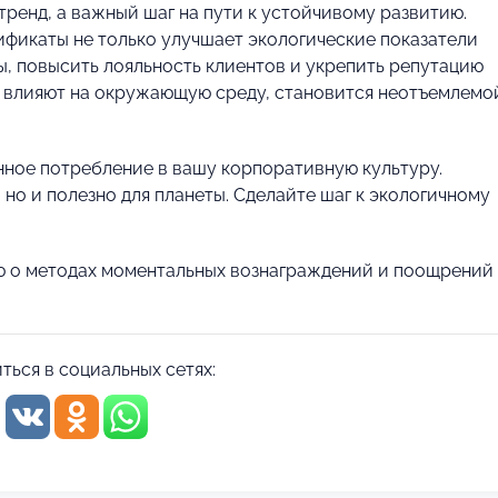
ренд, а важный шаг на пути к устойчивому развитию.
фикаты не только улучшает экологические показатели
ы, повысить лояльность клиентов и укрепить репутацию
я влияют на окружающую среду, становится неотъемлемо
анное потребление в вашу корпоративную культуру.
 но и полезно для планеты. Сделайте шаг к экологичному
ю о методах моментальных вознаграждений и поощрений 
ться в социальных сетях: