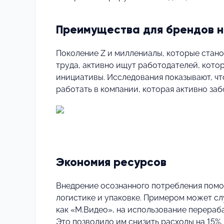
Преимущества для брендов н
Поколение Z и миллениалы, которые стан
труда, активно ищут работодателей, кот
инициативы. Исследования показывают, чт
работать в компании, которая активно заб
⠀
Экономия ресурсов
Внедрение осознанного потребления помога
логистике и упаковке. Примером может сл
как «М.Видео», на использование перераб
Это позволило им снизить расходы на 15%,