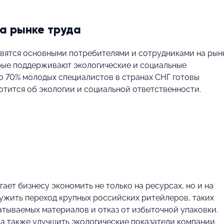
а рынке труда
овятся основными потребителями и сотрудниками на рын
орые поддерживают экологические и социальные
о 70% молодых специалистов в странах СНГ готовы
отится об экологии и социальной ответственности.
ет бизнесу экономить не только на ресурсах, но и на
ужить переход крупных российских ритейлеров, таких
атываемых материалов и отказ от избыточной упаковки.
 а также улучшить экологические показатели компании.