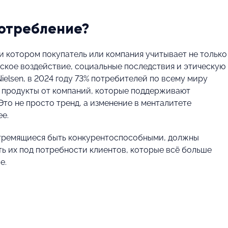
потребление?
и котором покупатель или компания учитывает не только
ческое воздействие, социальные последствия и этическую
ielsen, в 2024 году 73% потребителей по всему миру
за продукты от компаний, которые поддерживают
то не просто тренд, а изменение в менталитете
е.
 стремящиеся быть конкурентоспособными, должны
ь их под потребности клиентов, которые всё больше
е.