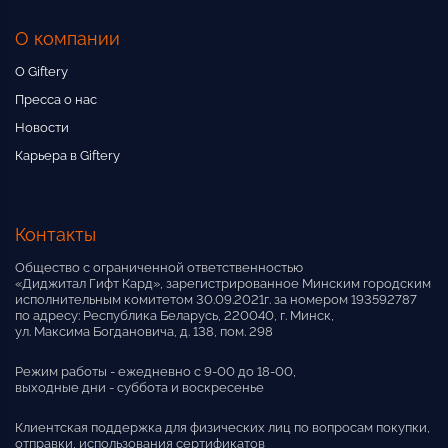
О компании
О Giftery
Пресса о нас
Новости
Карьера в Giftery
Контакты
Общество с ограниченной ответственностью
«Диджитал Гифт Кард», зарегистрированное Минским городским
исполнительным комитетом 30.09.2021г. за номером 193592787
по адресу: Республика Беларусь, 220040, г. Минск,
ул. Максима Богдановича, д. 138, пом. 298
Режим работы - ежедневно с 9-00 до 18-00,
выходные дни - суббота и воскресенье
Клиентская поддержка для физических лиц по вопросам покупки,
отправки, использования сертификатов